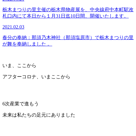
栃木まつりの里主催の栃木県物産展を、中央線府中本町駅改
札口内にて本日から１月31日迄10日間、開催いたします。
2021.02.03
春分の奉納：那須乃木神社（那須塩原市）で栃木まつりの里
が舞を奉納しました 。
いま、ここから
アフターコロナ、いまここから
6次産業で進もう
未来は私たちの足元にありました