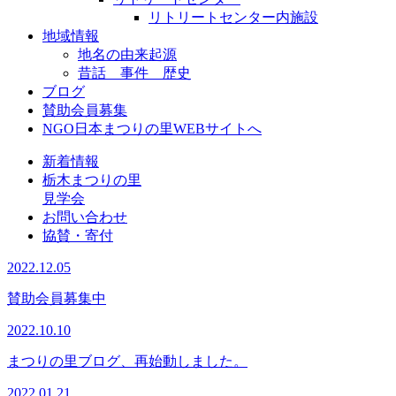
リトリートセンター内施設
地域情報
地名の由来起源
昔話 事件 歴史
ブログ
賛助会員募集
NGO日本まつりの里WEBサイトへ
新着情報
栃木まつりの里
見学会
お問い合わせ
協賛・寄付
2022.12.05
賛助会員募集中
2022.10.10
まつりの里ブログ、再始動しました。
2022.01.21