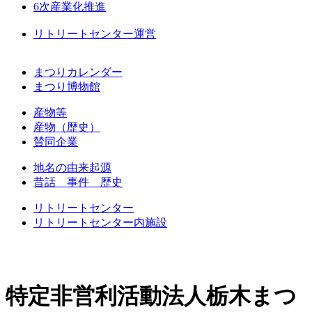
6次産業化推進
リトリートセンター運営
まつりカレンダー
まつり博物館
産物等
産物（歴史）
賛同企業
地名の由来起源
昔話 事件 歴史
リトリートセンター
リトリートセンター内施設
特定非営利活動法人栃木まつ