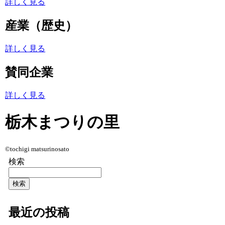
詳しく見る
産業（歴史）
詳しく見る
賛同企業
詳しく見る
栃木まつりの里
©tochigi matsurinosato
検索
検索
最近の投稿