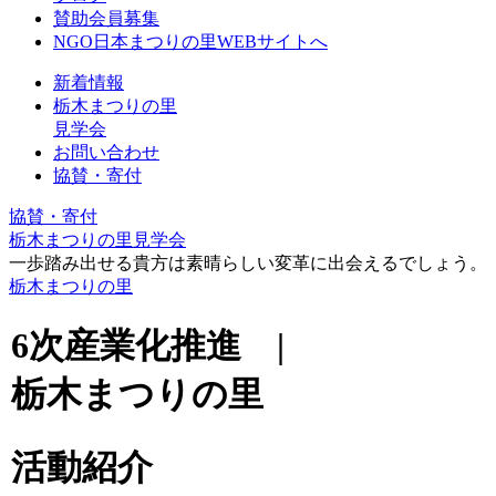
賛助会員募集
NGO日本まつりの里WEBサイトへ
新着情報
栃木まつりの里
見学会
お問い合わせ
協賛・寄付
協賛・寄付
栃木まつりの里見学会
一歩踏み出せる貴方は素晴らしい変革に出会えるでしょう。
栃木まつりの里
6次産業化推進 |
栃木まつりの里
活動紹介