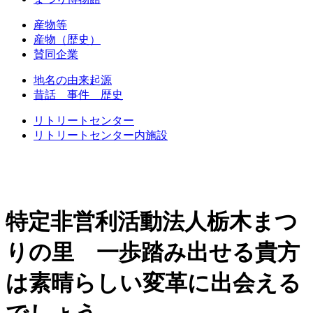
産物等
産物（歴史）
賛同企業
地名の由来起源
昔話 事件 歴史
リトリートセンター
リトリートセンター内施設
特定非営利活動法人栃木まつ
りの里 一歩踏み出せる貴方
は素晴らしい変革に出会える